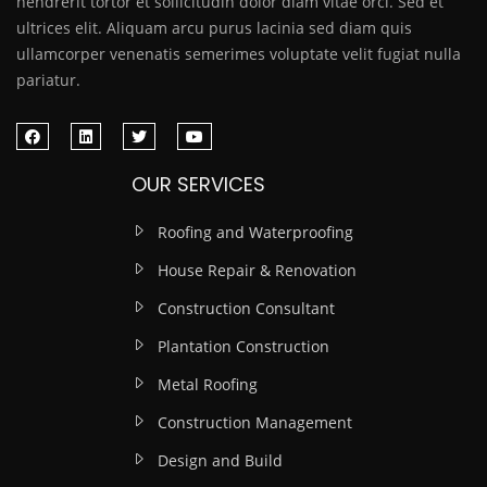
hendrerit tortor et sollicitudin dolor diam vitae orci. Sed et
ultrices elit. Aliquam arcu purus lacinia sed diam quis
ullamcorper venenatis semerimes voluptate velit fugiat nulla
pariatur.
OUR SERVICES
Roofing and Waterproofing
House Repair & Renovation
Construction Consultant
Plantation Construction
Metal Roofing
Construction Management
Design and Build