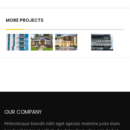
MORE PROJECTS
OUR COMPANY
Pellentesque blandit nibh eget egestas molestie justo diam