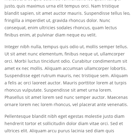
justo, quis maximus urna elit tempus orci. Nam tristique
blandit sapien, sit amet auctor mauris. Suspendisse tellus leo,
fringilla a imperdiet ut, gravida rhoncus dolor. Nunc
consequat, enim ultricies sodales rhoncus, quam lectus
finibus enim, at pulvinar diam neque eu velit.
Integer nibh nulla, tempus quis odio ut, mollis semper tellus.
Ut sit amet nunc elementum, finibus neque ut, ullamcorper
orci. Morbi luctus tincidunt odio. Curabitur condimentum sit
amet ex nec mollis. Aliquam accumsan ullamcorper lobortis.
Suspendisse eget rutrum mauris, nec tristique sem. Aliquam
a felis ac orci laoreet auctor. Mauris porttitor lorem at turpis
rhoncus vulputate. Suspendisse sit amet urna lorem.
Phasellus sit amet lorem sed nunc semper auctor. Maecenas
ornare lorem nec lorem rhoncus, vel placerat ante venenatis.
Pellentesque blandit nibh eget egestas molestie justo diam
hendrerit tortor et sollicitudin dolor diam vitae orci. Sed et
ultrices elit. Aliquam arcu purus lacinia sed diam quis