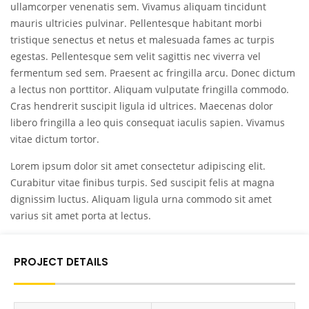
ullamcorper venenatis sem. Vivamus aliquam tincidunt
mauris ultricies pulvinar. Pellentesque habitant morbi
tristique senectus et netus et malesuada fames ac turpis
egestas. Pellentesque sem velit sagittis nec viverra vel
fermentum sed sem. Praesent ac fringilla arcu. Donec dictum
a lectus non porttitor. Aliquam vulputate fringilla commodo.
Cras hendrerit suscipit ligula id ultrices. Maecenas dolor
libero fringilla a leo quis consequat iaculis sapien. Vivamus
vitae dictum tortor.
Lorem ipsum dolor sit amet consectetur adipiscing elit.
Curabitur vitae finibus turpis. Sed suscipit felis at magna
dignissim luctus. Aliquam ligula urna commodo sit amet
varius sit amet porta at lectus.
PROJECT DETAILS